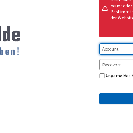
neuer oder
Bestimmte 
der Websit
Angemeldet 