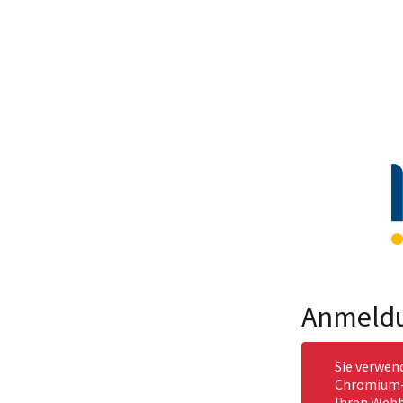
Anmeld
Sie verwen
Chromium-b
Ihren Webb