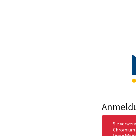
Anmeld
Sie verwen
Chromium-b
Ihren Webb