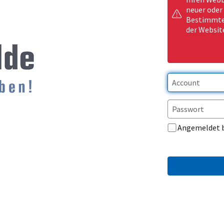
neuer oder
Bestimmte 
der Websit
Angemeldet 